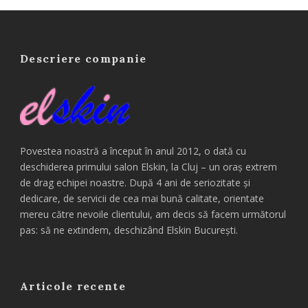
Descriere companie
Povestea noastră a început în anul 2012, o dată cu
deschiderea primului salon Elskin, la Cluj – un oraș extrem
de drag echipei noastre. După 4 ani de seriozitate și
dedicare, de servicii de cea mai bună calitate, orientate
mereu către nevoile clientului, am decis să facem următorul
pas: să ne extindem, deschizând Elskin București.
Articole recente