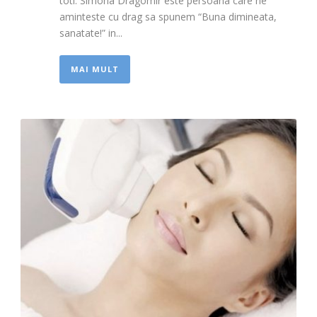
toti. Simona Dragomir este persoana care ne
aminteste cu drag sa spunem “Buna dimineata,
sanatate!” in...
MAI MULT