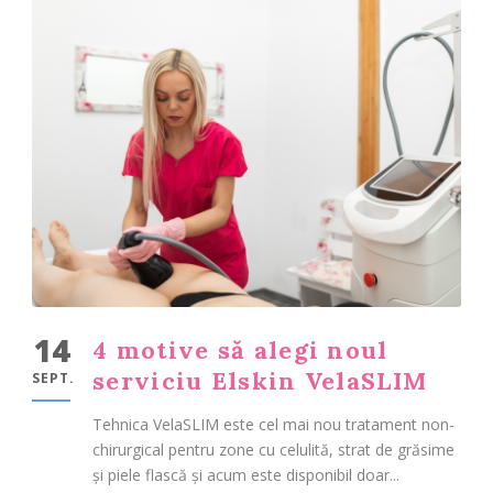
14
4 motive să alegi noul
serviciu Elskin VelaSLIM
SEPT.
Tehnica VelaSLIM este cel mai nou tratament non-
chirurgical pentru zone cu celulită, strat de grăsime
și piele flască și acum este disponibil doar...