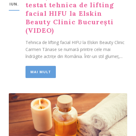
testat tehnica de lifting
IUN.
facial HIFU la Elskin
Beauty Clinic București
(VIDEO)
Tehnica de lifting facial HIFU la Elskin Beauty Clinic
Carmen Tănase se numară printre cele mai
îndrăgite actrițe din România. Într-un stil glumeț,...
MAI MULT