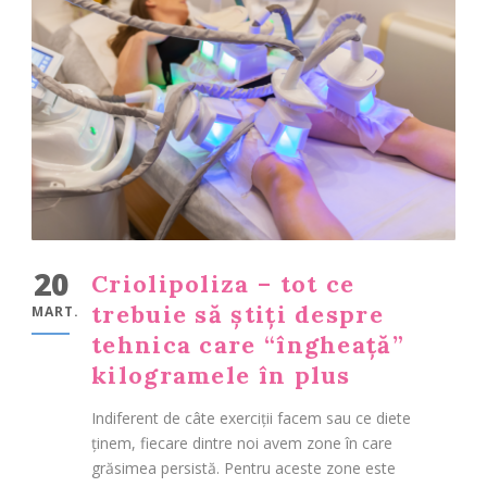
20
Criolipoliza – tot ce
trebuie să știți despre
MART.
tehnica care “îngheață”
kilogramele în plus
Indiferent de câte exerciții facem sau ce diete
ținem, fiecare dintre noi avem zone în care
grăsimea persistă. Pentru aceste zone este