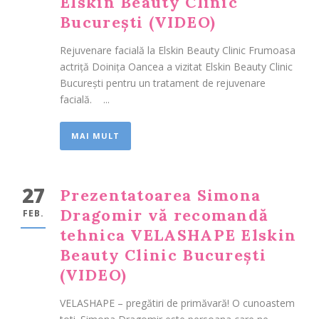
Elskin Beauty Clinic
București (VIDEO)
Rejuvenare facială la Elskin Beauty Clinic Frumoasa
actriță Doinița Oancea a vizitat Elskin Beauty Clinic
București pentru un tratament de rejuvenare
facială. ...
MAI MULT
27
Prezentatoarea Simona
Dragomir vă recomandă
FEB.
tehnica VELASHAPE Elskin
Beauty Clinic București
(VIDEO)
VELASHAPE – pregătiri de primăvară! O cunoastem