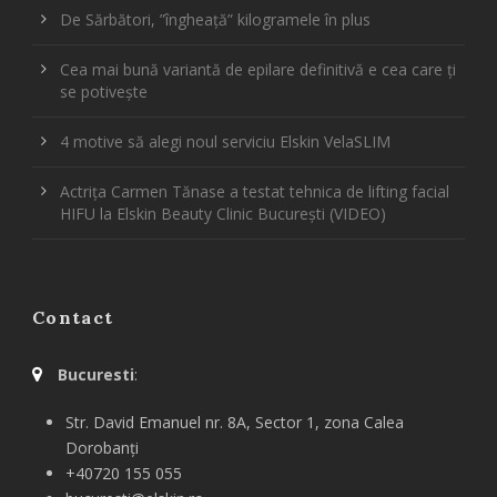
De Sărbători, ”îngheață” kilogramele în plus
Cea mai bună variantă de epilare definitivă e cea care ți
se potivește
4 motive să alegi noul serviciu Elskin VelaSLIM
Actrița Carmen Tănase a testat tehnica de lifting facial
HIFU la Elskin Beauty Clinic București (VIDEO)
Contact
Bucuresti
:
Str. David Emanuel nr. 8A, Sector 1, zona Calea
Dorobanți
+40720 155 055