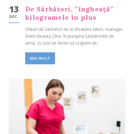
13
De Sărbători, ”îngheață”
kilogramele în plus
DEC.
Sfaturi de Sărbători de la Elisabeta Silion, manager
Elskin Beauty Clinic În preajma Sărbătorilor de
iarnă, cu toții ne dorim să scăpăm de...
MAI MULT