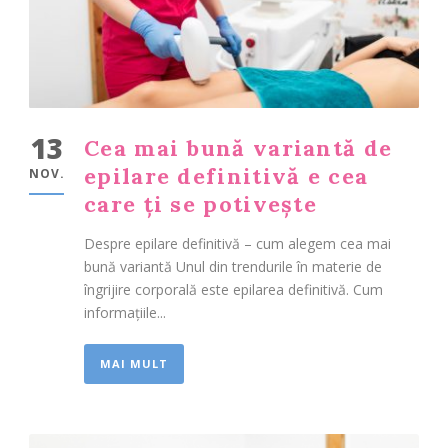
13
Cea mai bună variantă de
epilare definitivă e cea
NOV.
care ți se potivește
Despre epilare definitivă – cum alegem cea mai
bună variantă Unul din trendurile în materie de
îngrijire corporală este epilarea definitivă. Cum
informațiile...
MAI MULT