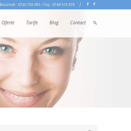
Bucuresti - 0720 155 055 / Cluj - 0749 315 976
Oferte
Tarife
Blog
Contact