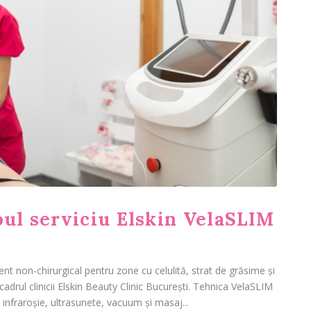
oul serviciu Elskin VelaSLIM
t non-chirurgical pentru zone cu celulită, strat de grăsime și
 cadrul clinicii Elskin Beauty Clinic București. Tehnica VelaSLIM
infraroșie, ultrasunete, vacuum și masaj...