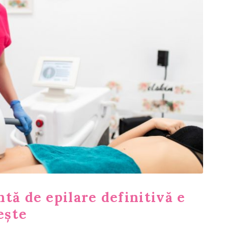
tă de epilare definitivă e
ește