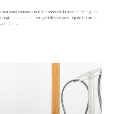
mai bună variantă Unul din trendurile în materie de îngrijire
ormațiile pe care le putem găsi despre acest tip de tratament
ant să ne...