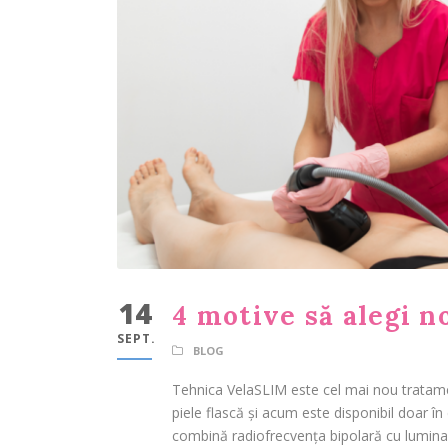
14
4 motive să alegi n
SEPT.
BLOG
Tehnica VelaSLIM este cel mai nou tratamen
piele flască și acum este disponibil doar în
combină radiofrecvența bipolară cu lumina 