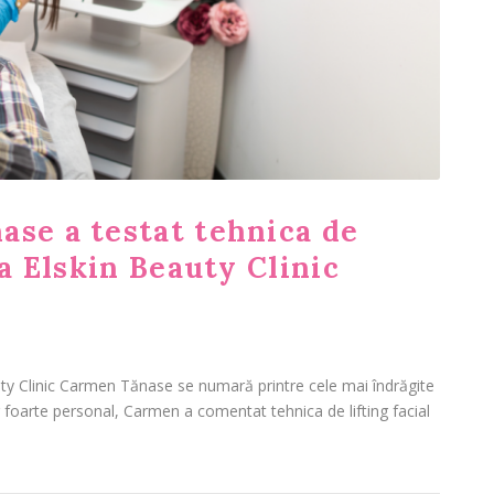
ase a testat tehnica de
la Elskin Beauty Clinic
auty Clinic Carmen Tănase se numară printre cele mai îndrăgite
ar foarte personal, Carmen a comentat tehnica de lifting facial