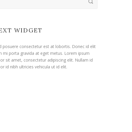
EXT WIDGET
d posuere consectetur est at lobortis. Donec id elit
n mi porta gravida at eget metus. Lorem ipsum
or sit amet, consectetur adipiscing elit. Nullam id
or id nibh ultricies vehicula ut id elit.