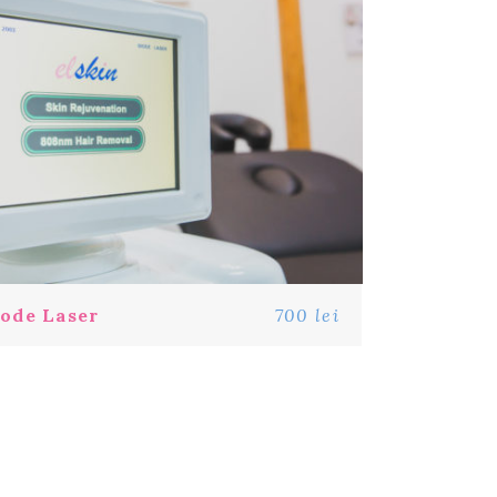
ode Laser
700 lei