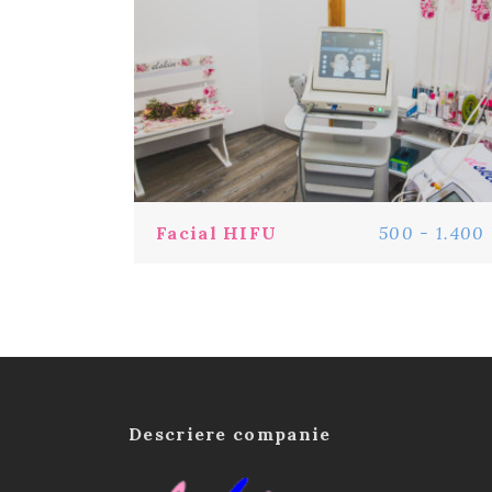
Facial HIFU
500 - 1.400 
Descriere companie