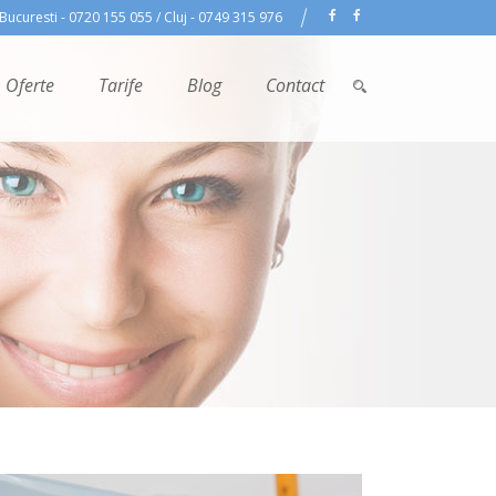
Bucuresti - 0720 155 055 / Cluj - 0749 315 976
Oferte
Tarife
Blog
Contact