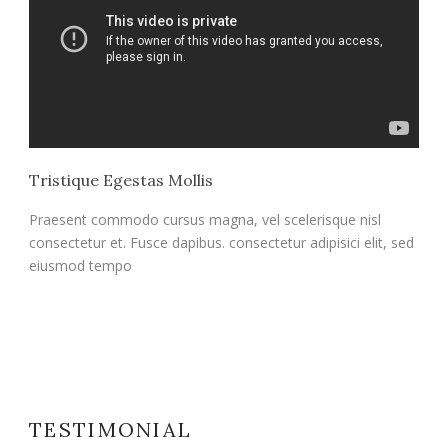
Tristique Egestas Mollis
Praesent commodo cursus magna, vel scelerisque nisl
consectetur et. Fusce dapibus. consectetur adipisici elit, sed
eiusmod tempo
TESTIMONIAL