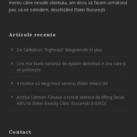
mereu către nevoile clientului, am decis să facem următorul
pas: să ne extindem, deschizând Elskin București.
Articole recente
De Sărbători, ”îngheață” kilogramele în plus
Cea mai bună variantă de epilare definitivă e cea care ți
se potivește
4 motive să alegi noul serviciu Elskin VelaSLIM
Actrița Carmen Tănase a testat tehnica de lifting facial
HIFU la Elskin Beauty Clinic București (VIDEO)
Contact