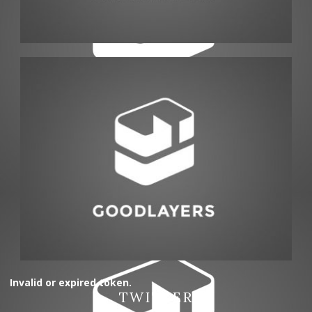
Invalid or expired token.
TWITTER