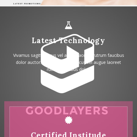
LATEST PROMOTIONS!
Latest Technology
Vivamus sagittis lacus vel augue laoreet rutrum faucibus
dolor auctor. Vivamus sagittis lacus vel augue laoreet
rutrum faucibus dolor.
LEARN MORE
Certified Institude