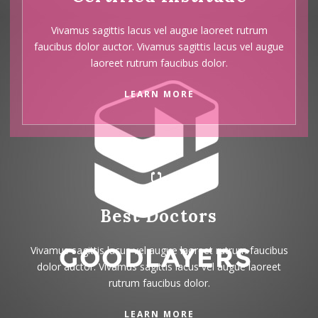
Vivamus sagittis lacus vel augue laoreet rutrum
faucibus dolor auctor. Vivamus sagittis lacus vel augue
laoreet rutrum faucibus dolor.
LEARN MORE
Best Doctors
Vivamus sagittis lacus vel augue laoreet rutrum faucibus
dolor auctor. Vivamus sagittis lacus vel augue laoreet
rutrum faucibus dolor.
LEARN MORE