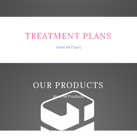
TREATMENT PLANS
View All Plans
OUR PRODUCTS
View All Products