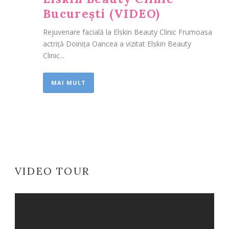
București (VIDEO)
Rejuvenare facială la Elskin Beauty Clinic Frumoasa
actriță Doinița Oancea a vizitat Elskin Beauty
Clinic...
MAI MULT
VIDEO TOUR