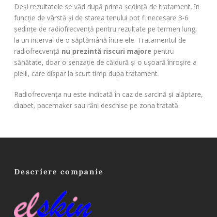
Deși rezultatele se văd după prima ședință de tratament, în
funcție de vârstă și de starea tenului pot fi necesare 3-6
ședințe de radiofrecvență pentru rezultate pe termen lung,
la un interval de o săptămână între ele. Tratamentul de
radiofrecvență
nu prezintă riscuri majore
pentru
sănătate, doar o senzație de căldură și o ușoară înroșire a
pielii, care dispar la scurt timp dupa tratament.
Radiofrecvența nu este indicată în caz de sarcină și alăptare,
diabet, pacemaker sau răni deschise pe zona tratată.
Descriere companie