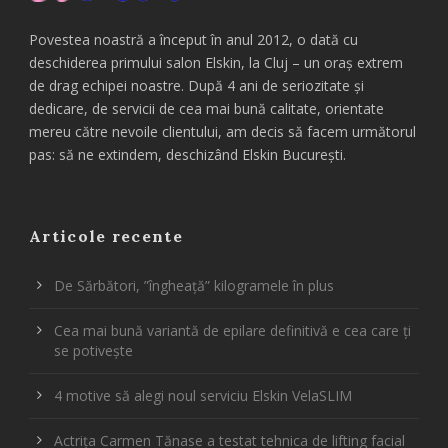
Povestea noastră a început în anul 2012, o dată cu
deschiderea primului salon Elskin, la Cluj – un oraș extrem
de drag echipei noastre. După 4 ani de seriozitate și
dedicare, de servicii de cea mai bună calitate, orientate
mereu către nevoile clientului, am decis să facem următorul
pas: să ne extindem, deschizând Elskin București.
Articole recente
De Sărbători, ”îngheață” kilogramele în plus
Cea mai bună variantă de epilare definitivă e cea care ți
se potivește
4 motive să alegi noul serviciu Elskin VelaSLIM
Actrița Carmen Tănase a testat tehnica de lifting facial