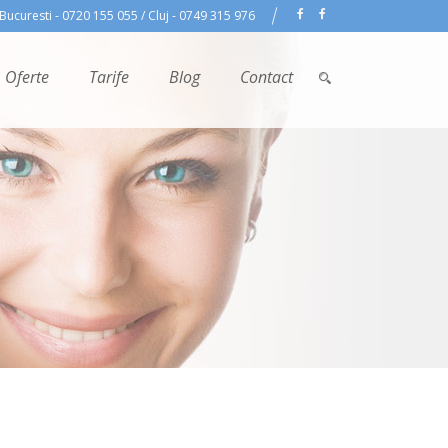
Bucuresti - 0720 155 055 / Cluj - 0749 315 976
Oferte
Tarife
Blog
Contact