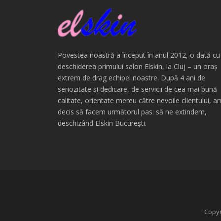
Povestea noastră a început în anul 2012, o dată cu
deschiderea primului salon Elskin, la Cluj – un oraș
extrem de drag echipei noastre. După 4 ani de
seriozitate și dedicare, de servicii de cea mai bună
calitate, orientate mereu către nevoile clientului, a
decis să facem următorul pas: să ne extindem,
deschizând Elskin București.
Copyr