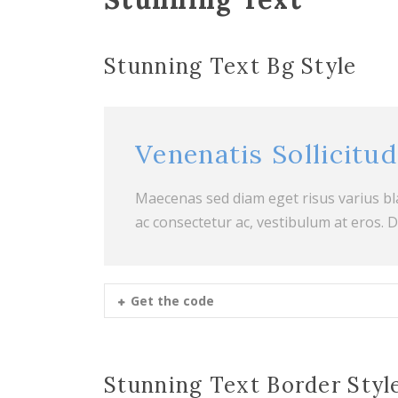
Stunning Text Bg Style
Venenatis Sollicitu
Maecenas sed diam eget risus varius b
ac consectetur ac, vestibulum at eros. 
Get the code
Stunning Text Border Styl