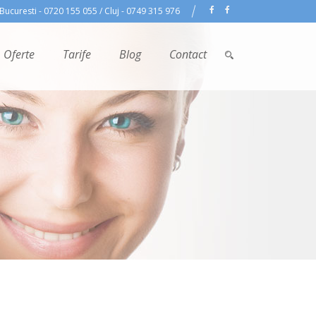
Bucuresti - 0720 155 055 / Cluj - 0749 315 976
Oferte
Tarife
Blog
Contact