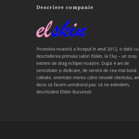
Descriere companie
Povestea noastră a început în anul 2012, o dată cu
deschiderea primului salon Elskin, la Cluj – un oraș
extrem de drag echipei noastre. După 4 ani de
seriozitate și dedicare, de servicii de cea mai bună
calitate, orientate mereu către nevoile clientului, a
decis să facem următorul pas: să ne extindem,
deschizând Elskin București.