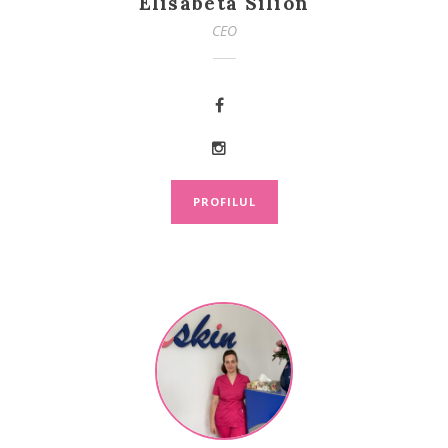
Elisabeta Silion
CEO
PROFILUL