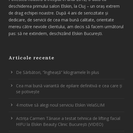
deschiderea primului salon Elskin, la Cluj – un oraș extrem
de drag echipei noastre. După 4 ani de seriozitate și
dedicare, de servicii de cea mai bună calitate, orientate
mereu către nevoile clientului, am decis să facem următorul
pas: să ne extindem, deschizând Elskin București.
Articole recente
De Sărbători, ”îngheață” kilogramele în plus
Cea mai bună variantă de epilare definitivă e cea care ți
se potivește
4 motive să alegi noul serviciu Elskin VelaSLIM
Actrița Carmen Tănase a testat tehnica de lifting facial
HIFU la Elskin Beauty Clinic București (VIDEO)