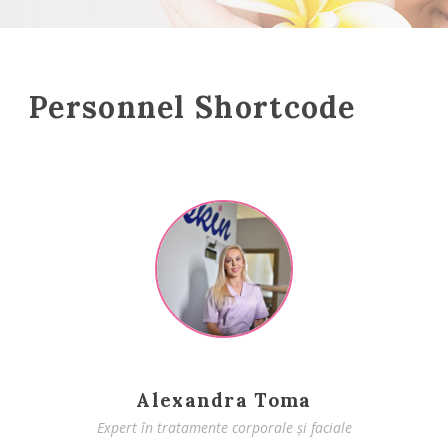
Personnel Shortcode
Alexandra Toma
Expert în tratamente corporale și faciale