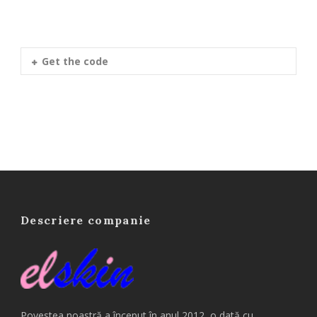
Get the code
Descriere companie
Povestea noastră a început în anul 2012, o dată cu