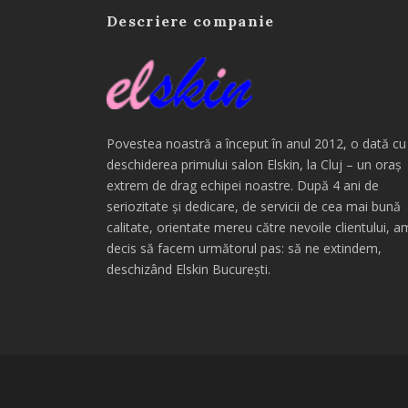
Descriere companie
Povestea noastră a început în anul 2012, o dată cu
deschiderea primului salon Elskin, la Cluj – un oraș
extrem de drag echipei noastre. După 4 ani de
seriozitate și dedicare, de servicii de cea mai bună
calitate, orientate mereu către nevoile clientului, a
decis să facem următorul pas: să ne extindem,
deschizând Elskin București.