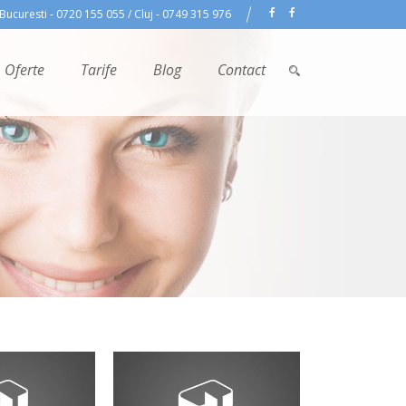
Bucuresti - 0720 155 055 / Cluj - 0749 315 976
Oferte
Tarife
Blog
Contact