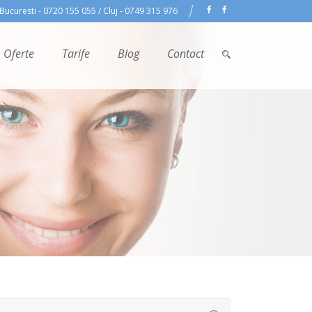
Bucuresti - 0720 155 055 / Cluj - 0749 315 976
Oferte
Tarife
Blog
Contact