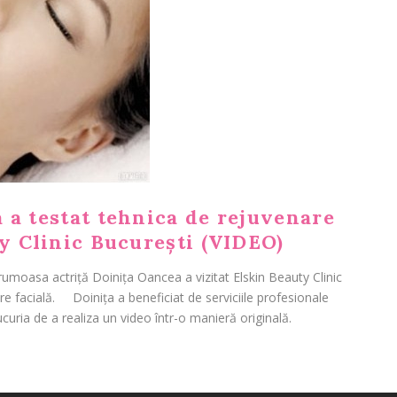
 a testat tehnica de rejuvenare
ty Clinic București (VIDEO)
Frumoasa actriță Doinița Oancea a vizitat Elskin Beauty Clinic
e facială. Doinița a beneficiat de serviciile profesionale
curia de a realiza un video într-o manieră originală.