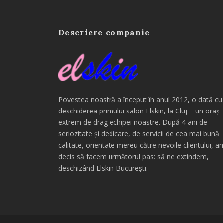
Descriere companie
Povestea noastră a început în anul 2012, o dată cu
deschiderea primului salon Elskin, la Cluj – un oraș
extrem de drag echipei noastre. După 4 ani de
seriozitate și dedicare, de servicii de cea mai bună
calitate, orientate mereu către nevoile clientului, a
decis să facem următorul pas: să ne extindem,
deschizând Elskin București.