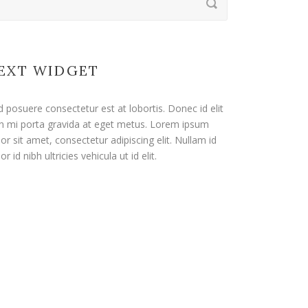
EXT WIDGET
d posuere consectetur est at lobortis. Donec id elit
n mi porta gravida at eget metus. Lorem ipsum
or sit amet, consectetur adipiscing elit. Nullam id
or id nibh ultricies vehicula ut id elit.