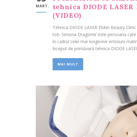
tehnica DIODE LASER E
MART.
(VIDEO)
Tehnica DIODE LASER Elskin Beauty Clini
toți. Simona Dragomir este persoana care
în cadrul celei mai longevive emisiuni mat
început de primăvară tehnica DIODE LASER d
MAI MULT